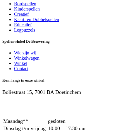
Bordspellen
Kinderspellen
Creatief
Kaart- en Dobbelspellen
Educatief
Legpuzzels
Spellenwinkel De Betover​ing
Wie zijn wij
Winkelwagen
Winkel
Contact
Kom langs in onze winkel
Boliestraat 15, 7001 BA Doetinchem
Maandag**
gesloten
Dinsdag t/m vrijdag
10:00 – 17:30 uur