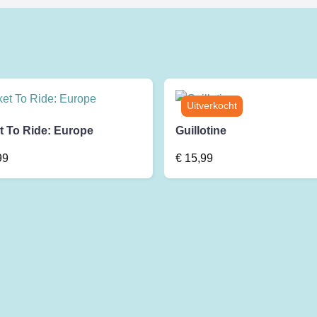
t To Ride: Europe
Guillotine
99
€
15,99