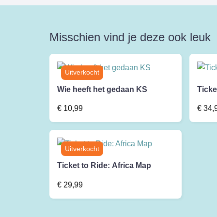
Misschien vind je deze ook leuk
Wie heeft het gedaan KS
Ticke
€
10,99
€
34,
Ticket to Ride: Africa Map
€
29,99