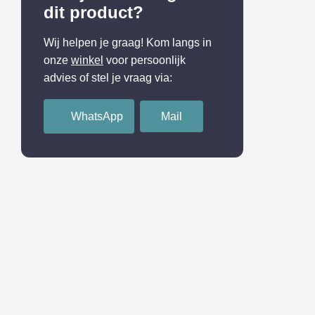
dit product?
Wij helpen je graag! Kom langs in
onze
winkel
voor persoonlijk
advies of stel je vraag via:
WhatsApp
Mail