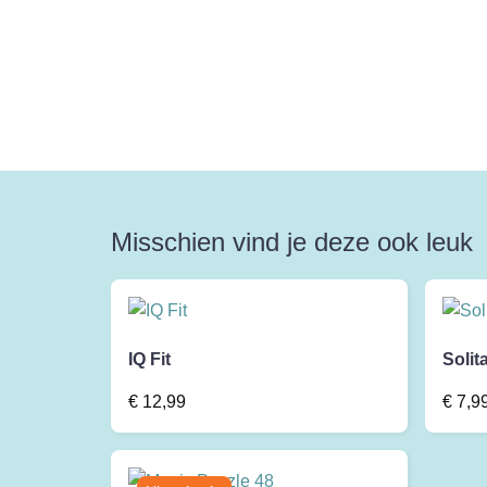
Misschien vind je deze ook leuk
IQ Fit
Solit
€
12,99
€
7,9