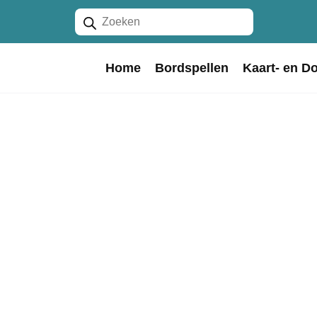
Producten
zoeken
Home
Bordspellen
Kaart- en D