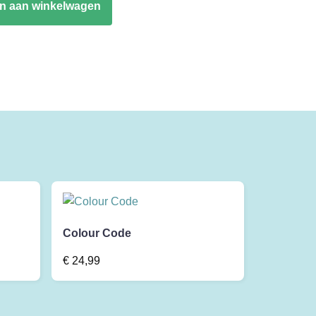
n aan winkelwagen
Colour Code
€
24,99