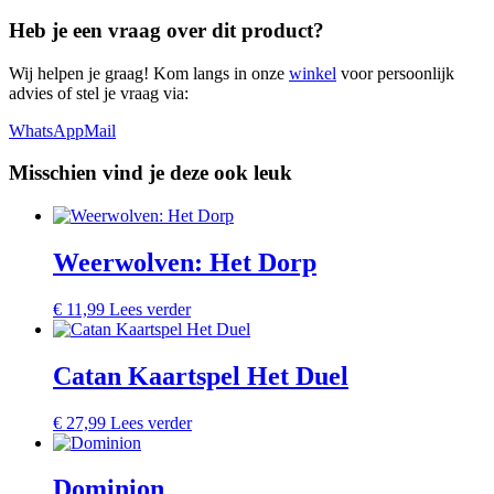
Heb je een vraag over dit product?
Wij helpen je graag! Kom langs in onze
winkel
voor persoonlijk
advies of stel je vraag via:
WhatsApp
Mail
Misschien vind je deze ook leuk
Weerwolven: Het Dorp
€
11,99
Lees verder
Catan Kaartspel Het Duel
€
27,99
Lees verder
Dominion