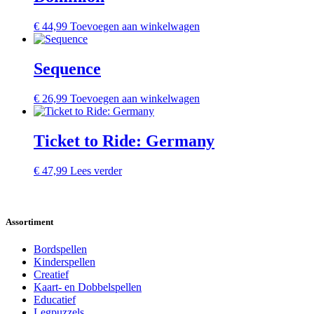
€
44,99
Toevoegen aan winkelwagen
Sequence
€
26,99
Toevoegen aan winkelwagen
Ticket to Ride: Germany
€
47,99
Lees verder
Assortiment
Bordspellen
Kinderspellen
Creatief
Kaart- en Dobbelspellen
Educatief
Legpuzzels