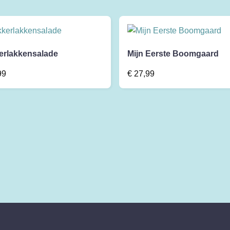
erlakkensalade
Mijn Eerste Boomgaard
99
€
27,99