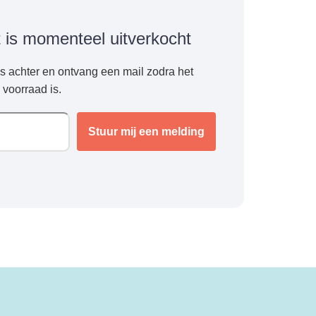
t is momenteel uitverkocht
es achter en ontvang een mail zodra het
 voorraad is.