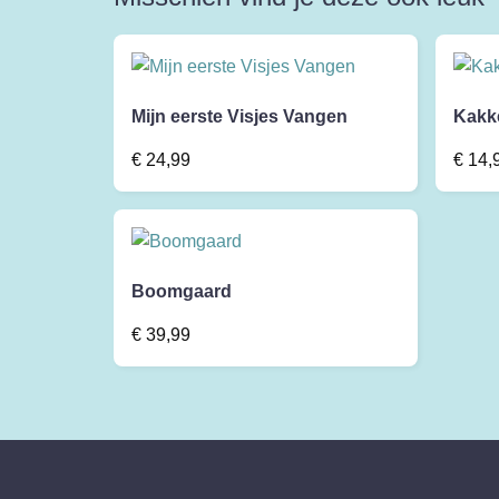
Mijn eerste Visjes Vangen
Kakk
€
24,99
€
14,
Boomgaard
€
39,99