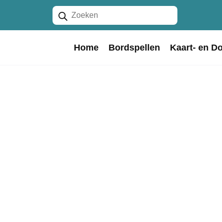
Producten
zoeken
Home
Bordspellen
Kaart- en D