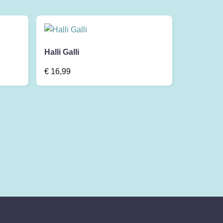
Halli Galli
€
16,99