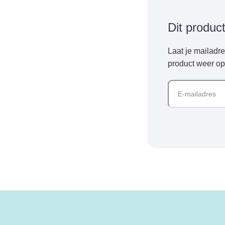
Dit produc
Laat je mailadr
product weer op