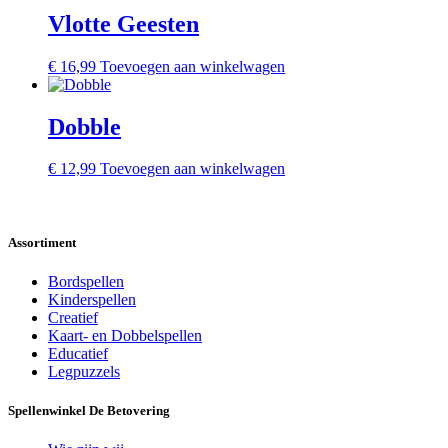
Vlotte Geesten
€
16,99
Toevoegen aan winkelwagen
Dobble
€
12,99
Toevoegen aan winkelwagen
Assortiment
Bordspellen
Kinderspellen
Creatief
Kaart- en Dobbelspellen
Educatief
Legpuzzels
Spellenwinkel De Betover​ing