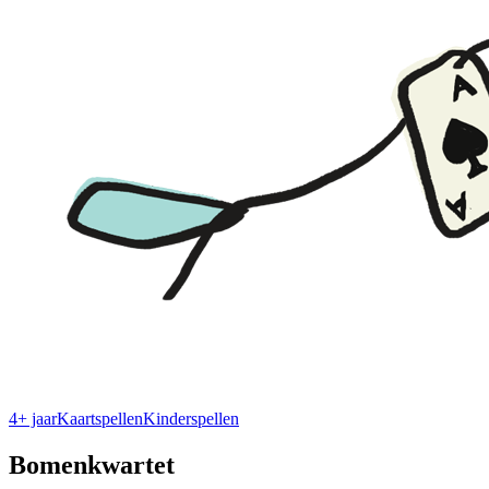
4+ jaar
Kaartspellen
Kinderspellen
Bomenkwartet