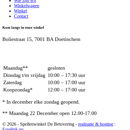
Wie zijn wij
Winkelwagen
Winkel
Contact
Kom langs in onze winkel
Boliestraat 15, 7001 BA Doetinchem
Maandag**
gesloten
Dinsdag t/m vrijdag
10:00 – 17:30 uur
Zaterdag
10:00 – 17:00 uur
Koopzondag*
12:00 – 17:00 uur
* In december elke zondag geopend.
** Maandag 22 December open 12.00-17.00
© 2026 - Spellenwinkel De Betovering -
realisatie & hosting
:
Esselink.nu