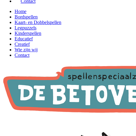
Contact
Home
Bordspellen
Kaart- en Dobbelspellen
Legpuzzels
Kinderspellen
Educatief
Creatief
Wie zijn wij
Contact