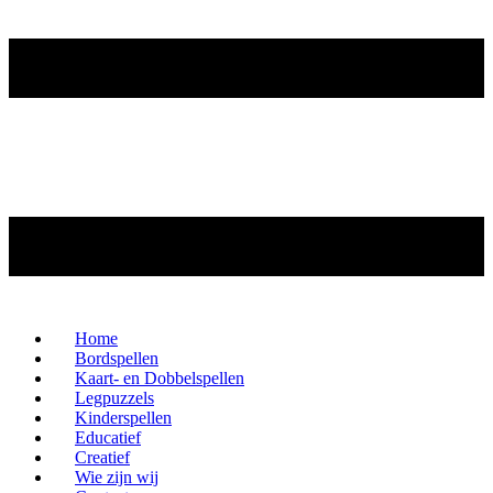
Home
Bordspellen
Kaart- en Dobbelspellen
Legpuzzels
Kinderspellen
Educatief
Creatief
Wie zijn wij