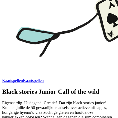
Kaartspellen
Kaartspellen
Black stories Junior Call of the wild
Eigenaardig. Uitdagend. Creatief. Dat zijn black stories junior!
Kunnen jullie de 50 gevaarlijke raadsels over actieve uitstapjes,
hongerige hyena?s, vraatzuchtige gieren en hoofdeloze
kakkerlakken oplossen? Want alleen degenen die slim combineren...