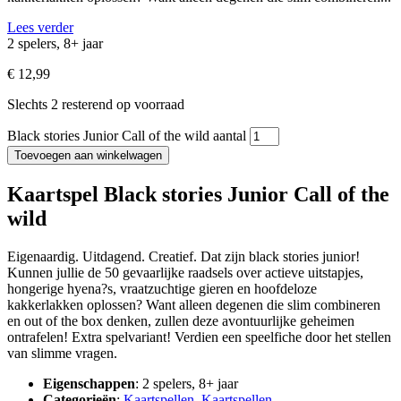
Lees verder
2 spelers, 8+ jaar
€
12,99
Slechts 2 resterend op voorraad
Black stories Junior Call of the wild aantal
Toevoegen aan winkelwagen
Kaartspel Black stories Junior Call of the
wild
Eigenaardig. Uitdagend. Creatief. Dat zijn black stories junior!
Kunnen jullie de 50 gevaarlijke raadsels over actieve uitstapjes,
hongerige hyena?s, vraatzuchtige gieren en hoofdeloze
kakkerlakken oplossen? Want alleen degenen die slim combineren
en out of the box denken, zullen deze avontuurlijke geheimen
ontrafelen! Extra spelvariant! Verdien een speelfiche door het stellen
van slimme vragen.
Eigenschappen
: 2 spelers, 8+ jaar
Categorieën
:
Kaartspellen
,
Kaartspellen