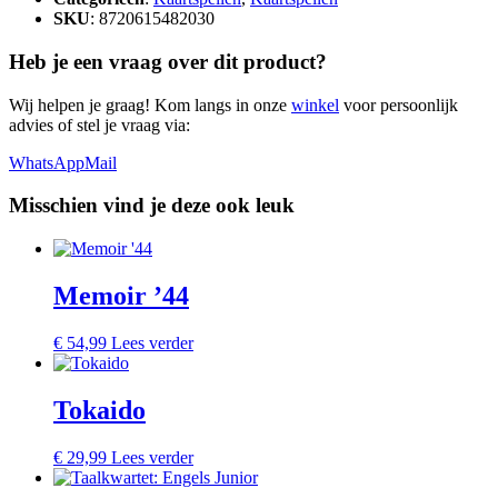
SKU
: 8720615482030
Heb je een vraag over dit product?
Wij helpen je graag! Kom langs in onze
winkel
voor persoonlijk
advies of stel je vraag via:
WhatsApp
Mail
Misschien vind je deze ook leuk
Memoir ’44
€
54,99
Lees verder
Tokaido
€
29,99
Lees verder