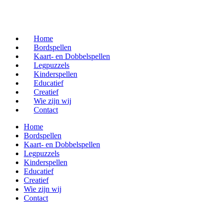
Home
Bordspellen
Kaart- en Dobbelspellen
Legpuzzels
Kinderspellen
Educatief
Creatief
Wie zijn wij
Contact
Home
Bordspellen
Kaart- en Dobbelspellen
Legpuzzels
Kinderspellen
Educatief
Creatief
Wie zijn wij
Contact