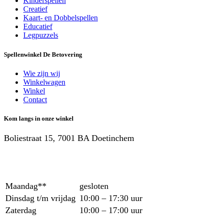
Kinderspellen
Creatief
Kaart- en Dobbelspellen
Educatief
Legpuzzels
Spellenwinkel De Betover​ing
Wie zijn wij
Winkelwagen
Winkel
Contact
Kom langs in onze winkel
Boliestraat 15, 7001 BA Doetinchem
Maandag**
gesloten
Dinsdag t/m vrijdag
10:00 – 17:30 uur
Zaterdag
10:00 – 17:00 uur