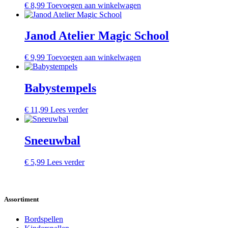
€
8,99
Toevoegen aan winkelwagen
Janod Atelier Magic School
€
9,99
Toevoegen aan winkelwagen
Babystempels
€
11,99
Lees verder
Sneeuwbal
€
5,99
Lees verder
Assortiment
Bordspellen