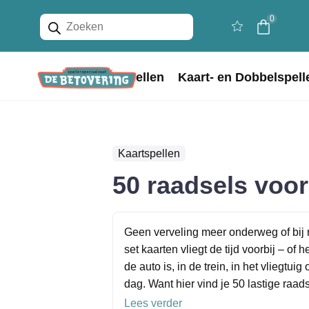
Producten
0
zoeken
Home
Bordspellen
Kaart- en Dobbelspell
Kaartspellen
50 raadsels voor
Geen verveling meer onderweg of bij 
set kaarten vliegt de tijd voorbij – of
de auto is, in de trein, in het vliegtui
dag. Want hier vind je 50 lastige raadse
Lees verder