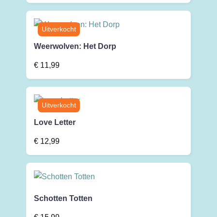
Weerwolven: Het Dorp
€
11,99
Love Letter
€
12,99
Schotten Totten