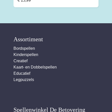
€
15,99
Assortiment
Bordspellen
Kinderspellen
Creatief
Kaart- en Dobbelspellen
Educatief
Legpuzzels
Spellenwinkel De Betover​ing